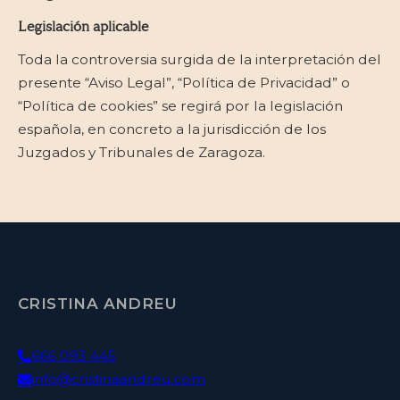
Legislación aplicable
Toda la controversia surgida de la interpretación del
presente “Aviso Legal”, “Política de Privacidad” o
“Política de cookies” se regirá por la legislación
española, en concreto a la jurisdicción de los
Juzgados y Tribunales de Zaragoza.
CRISTINA ANDREU
666 093 445
info@cristinaandreu.com