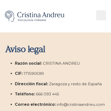
Aviso legal
Razón social:
CRISTINA ANDREU
CIF:
17159059R
Dirección fiscal:
Zaragoza y resto de España
Teléfono:
666 093 445
Correo electrónico:
info@cristinaandreu.com