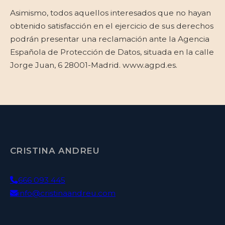
Asimismo, todos aquellos interesados que no hayan
obtenido satisfacción en el ejercicio de sus derechos
podrán presentar una reclamación ante la Agencia
Española de Protección de Datos, situada en la calle
Jorge Juan, 6 28001-Madrid. www.agpd.es.
CRISTINA ANDREU
666 093 445
info@cristinaandreu.com