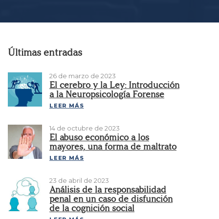
Últimas entradas
26 de marzo de 2023
El cerebro y la Ley: Introducción
a la Neuropsicología Forense
LEER MÁS
14 de octubre de 2023
El abuso económico a los
mayores, una forma de maltrato
LEER MÁS
23 de abril de 2023
Análisis de la responsabilidad
penal en un caso de disfunción
de la cognición social