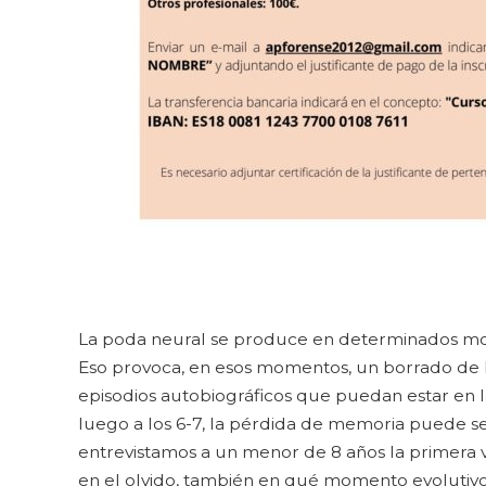
La poda neural se produce en determinados mo
Eso provoca, en esos momentos, un borrado de 
episodios autobiográficos que puedan estar en l
luego a los 6-7, la pérdida de memoria puede se
entrevistamos a un menor de 8 años la primera v
en el olvido, también en qué momento evolutivo 