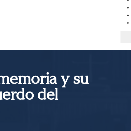
 memoria y su
uerdo del