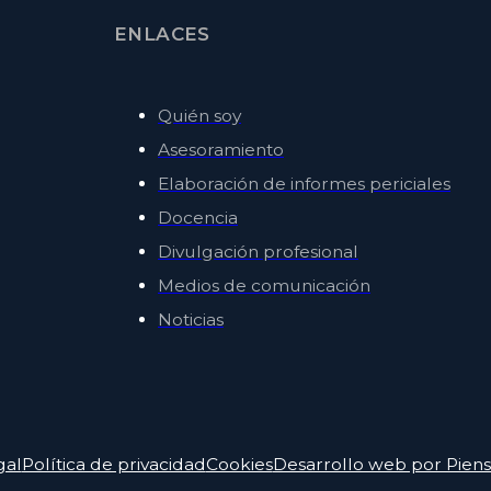
ENLACES
Quién soy
Asesoramiento
Elaboración de informes periciales
Docencia
Divulgación profesional
Medios de comunicación
Noticias
gal
Política de privacidad
Cookies
Desarrollo web por Pie