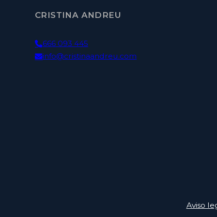
CRISTINA ANDREU
666 093 445
info@cristinaandreu.com
Aviso le