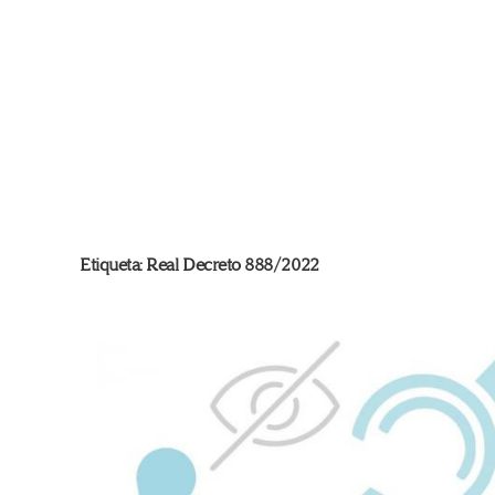
Etiqueta:
Real Decreto 888/2022