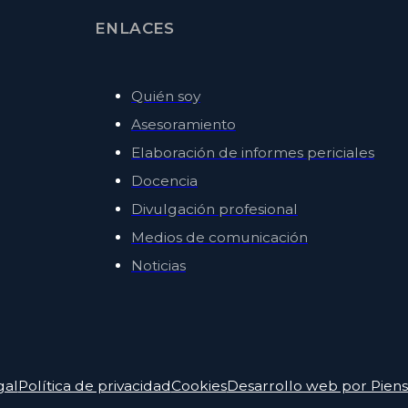
ENLACES
Quién soy
Asesoramiento
Elaboración de informes periciales
Docencia
Divulgación profesional
Medios de comunicación
Noticias
gal
Política de privacidad
Cookies
Desarrollo web por Pie