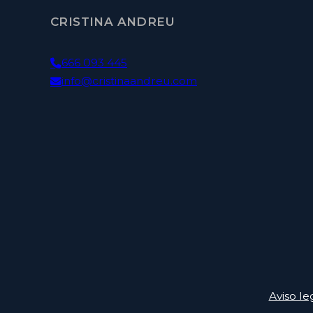
CRISTINA ANDREU
666 093 445
info@cristinaandreu.com
Aviso le