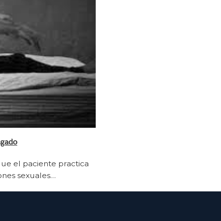
zgado
ue el paciente practica
ones sexuales…