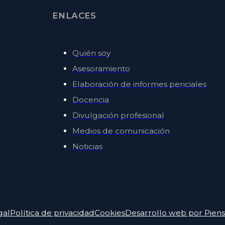
ENLACES
Quién soy
Asesoramiento
Elaboración de informes periciales
Docencia
Divulgación profesional
Medios de comunicación
Noticias
gal
Política de privacidad
Cookies
Desarrollo web por Pie