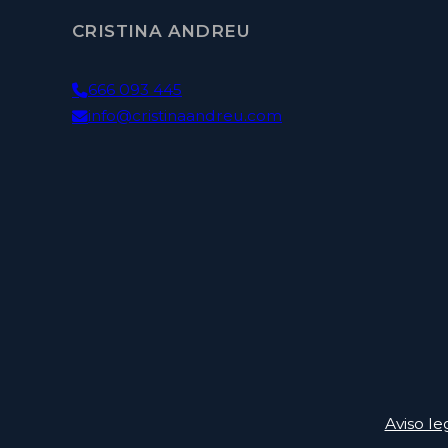
CRISTINA ANDREU
666 093 445
info@cristinaandreu.com
Aviso le